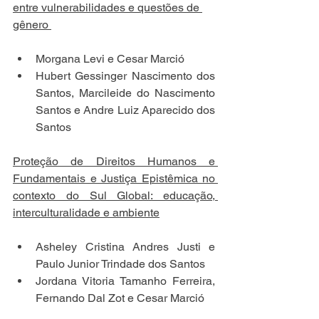
entre vulnerabilidades e questões de 
gênero 
Morgana Levi e Cesar Marció 
Hubert Gessinger Nascimento dos 
Santos, Marcileide do Nascimento 
Santos e Andre Luiz Aparecido dos 
Santos 
Proteção de Direitos Humanos e 
Fundamentais e Justiça Epistêmica no 
contexto do Sul Global: educação, 
interculturalidade e ambiente
Asheley Cristina Andres Justi e 
Paulo Junior Trindade dos Santos 
Jordana Vitoria Tamanho Ferreira, 
Fernando Dal Zot e Cesar Marció 