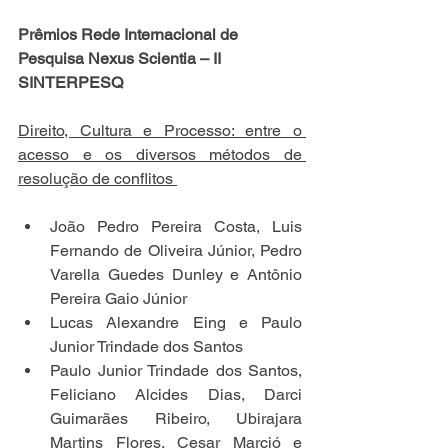
Prêmios Rede Internacional de 
Pesquisa Nexus Scientia – II 
SINTERPESQ 
Direito, Cultura e Processo: entre o 
acesso e os diversos métodos de 
resolução de conflitos 
João Pedro Pereira Costa, Luis 
Fernando de Oliveira Júnior, Pedro 
Varella Guedes Dunley e Antônio 
Pereira Gaio Júnior 
Lucas Alexandre Eing e Paulo 
Junior Trindade dos Santos 
Paulo Junior Trindade dos Santos, 
Feliciano Alcides Dias, Darci 
Guimarães Ribeiro, Ubirajara 
Martins Flores, Cesar Marció e 