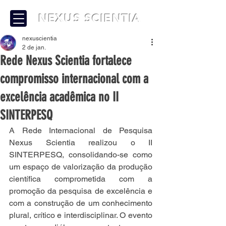
NEXUS SCIENTIA
nexuscientia
2 de jan.
Rede Nexus Scientia fortalece
compromisso internacional com a
excelência acadêmica no II
SINTERPESQ
A Rede Internacional de Pesquisa 
Nexus Scientia realizou o II 
SINTERPESQ, consolidando-se como 
um espaço de valorização da produção 
científica comprometida com a 
promoção da pesquisa de excelência e 
com a construção de um conhecimento 
plural, crítico e interdisciplinar. O evento 