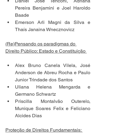
Daniel José Tenconi, Adriana 
Pereira Benjamini e Joel Haroldo 
Baade 
Emerson Arli Magni da Silva e 
Thaís Janaina Wnecznovicz 
(Re)Pensando os paradigmas do 
Direito Público: Estado e Constituição 
Alex Bruno Canela Vilela, José 
Anderson de Abreu Rocha e Paulo 
Junior Trindade dos Santos 
Uliana Helena Mengarda e 
Germano Schwartz 
Priscilla Montalvão Outerelo, 
Munique Soares Felix e Feliciano 
Alcides Dias 
Proteção de Direitos Fundamentais: 